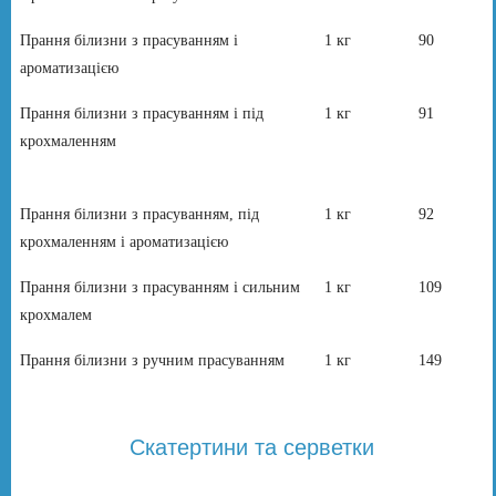
Прання білизни з прасуванням і
1 кг
90
ароматизацією
Прання білизни з прасуванням і під
1 кг
91
крохмаленням
Прання білизни з прасуванням, під
1 кг
92
крохмаленням і ароматизацією
Прання білизни з прасуванням і сильним
1 кг
109
крохмалем
Прання білизни з ручним прасуванням
1 кг
149
Скатертини та серветки