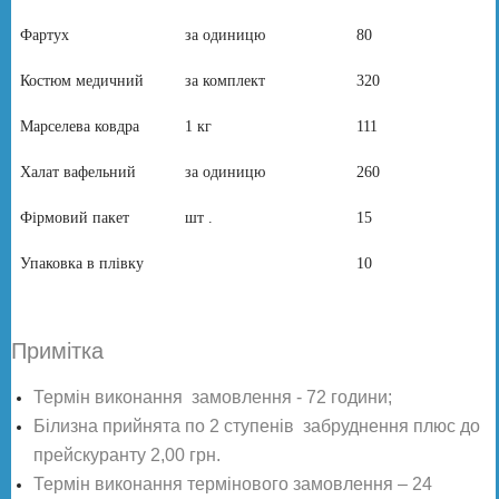
Фартух
за одиницю
80
Костюм медичний
за комплект
320
Марселева ковдра
1 кг
111
Халат вафельний
за одиницю
260
Фірмовий пакет
шт .
15
Упаковка в плівку
10
Примітка
Термін виконання замовлення - 72 години;
Білизна прийнята по 2 ступенів забруднення плюс до
прейскуранту 2,00 грн.
Термін виконання термінового замовлення – 24